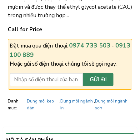
mực in và được thay thế ethyl glycol acetate (CAC)
trong nhiều trường hợp…
Call for Price
0974 733 503
0913
Đặt mua qua điện thoại:
-
100 889
Hoặc gửi số điện thoại, chúng tôi sẽ gọi ngay.
Danh
Dung môi keo
,
Dung môi ngành
,
Dung môi ngành
mục:
dán
in
sơn