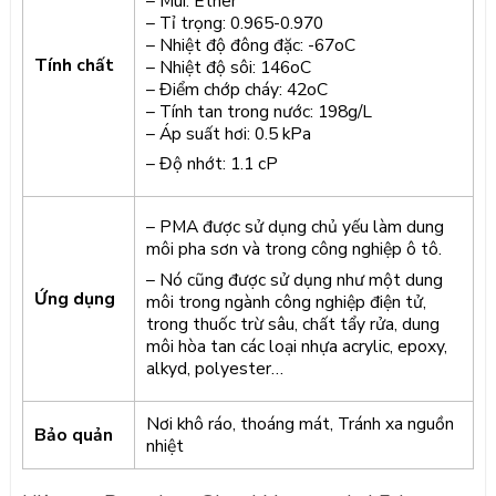
– Mùi: Ether
– Tỉ trọng: 0.965-0.970
– Nhiệt độ đông đặc: -67oC
Tính chất
– Nhiệt độ sôi: 146oC
– Điểm chớp cháy: 42oC
– Tính tan trong nước: 198g/L
– Áp suất hơi: 0.5 kPa
– Độ nhớt: 1.1 cP
– PMA được sử dụng chủ yếu làm dung
môi pha sơn và trong công nghiệp ô tô.
– Nó cũng được sử dụng như một dung
Ứng dụng
môi trong ngành công nghiệp điện tử,
trong thuốc trừ sâu, chất tẩy rửa, dung
môi hòa tan các loại nhựa acrylic, epoxy,
alkyd, polyester…
Nơi khô ráo, thoáng mát, Tránh xa nguồn
Bảo quản
nhiệt