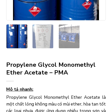
Propylene Glycol Monomethyl
Ether Acetate – PMA
Mô tả nhanh:
Propylene Glycol Monomethyl Ether Acetate là
một chất lỏng không màu có mùi ether, hòa tan tốt
các loại nhựa, được ứng dụng nhiều trong sơn và