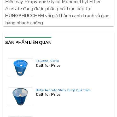
Hiện nay, Propylene Glycol Monomethyl Ether
Acetate đang được phân phối trực tiếp tại
HUNGPHUCCHEM
với giá thành cạnh tranh và giao
hàng nhanh chóng.
SẢN PHẨM LIÊN QUAN
Toluene , C7H8
Call for Price
Butyl Acetate Shiny, Butyl Quả Trám
Call for Price