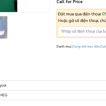
Call for Price
0
Đặt mua qua điện thoại:
Hoặc gửi số điện thoại, chú
Danh mục:
Dung môi keo dán
,
Dun
ycol
 MEG