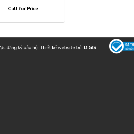
Call for Price
ược đăng ký bảo hộ. Thiết kế website bởi
DIGIS
.