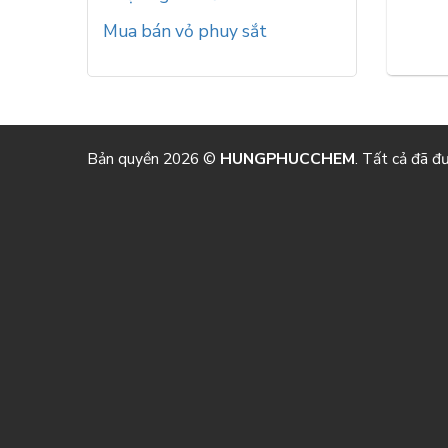
Mua bán vỏ phuy sắt
Bản quyền 2026 ©
HUNGPHUCCHEM
. Tất cả đã đ