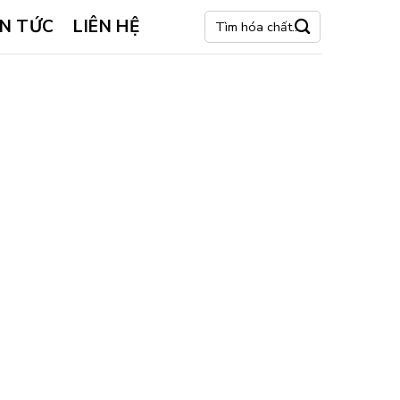
Tìm
IN TỨC
LIÊN HỆ
kiếm: