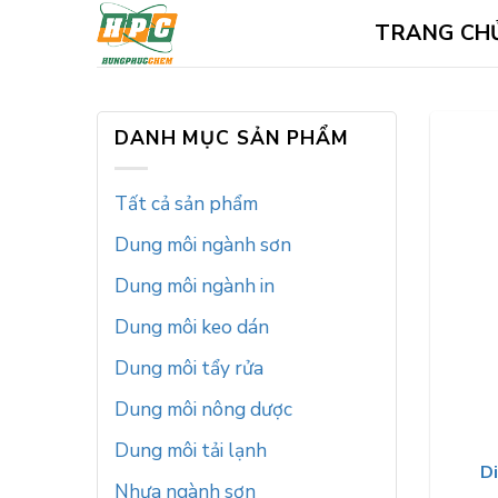
Skip
TRANG CH
to
content
DANH MỤC SẢN PHẨM
Tất cả sản phẩm
Dung môi ngành sơn
Dung môi ngành in
Dung môi keo dán
Dung môi tẩy rửa
Dung môi nông dược
Dung môi tải lạnh
D
Nhựa ngành sơn