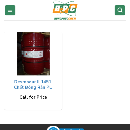
Skip
to
content
Desmodur IL1451,
Chất Đóng Rắn PU
Call for Price