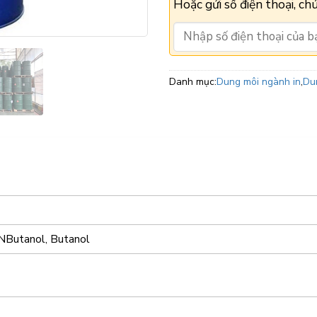
Hoặc gửi số điện thoại, chú
Danh mục:
Dung môi ngành in
,
Du
 NButanol, Butanol