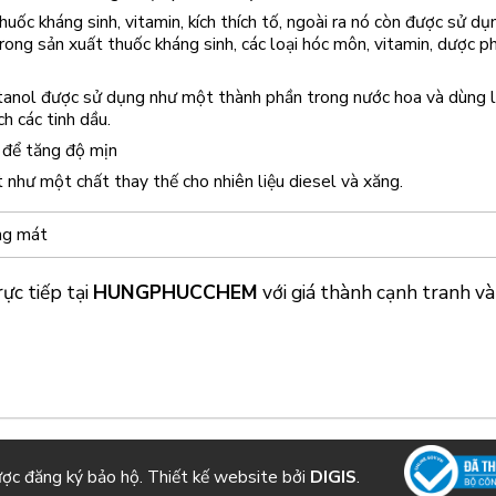
huốc kháng sinh, vitamin, kích thích tố, ngoài ra nó còn được sử dụ
trong sản xuất thuốc kháng sinh, các loại hóc môn, vitamin, dược p
anol được sử dụng như một thành phần trong nước hoa và dùng 
ch các tinh dầu.
 để tăng độ mịn
 như một chất thay thế cho nhiên liệu diesel và xăng.
ng mát
ực tiếp tại
HUNGPHUCCHEM
với giá thành cạnh tranh và
ược đăng ký bảo hộ. Thiết kế website bởi
DIGIS
.