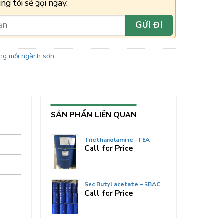
ng tôi sẽ gọi ngay.
ng môi ngành sơn
SẢN PHẨM LIÊN QUAN
Triethanolamine -TEA
Call for Price
Sec Butyl acetate – SBAC
Call for Price