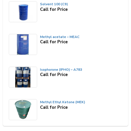
Solvent 100 (C9)
Call for Price
Methyl acetate – MEAC
Call for Price
Isophorone (IPHO) – A783
Call for Price
Methyl Ethyl Ketone (MEK)
Call for Price