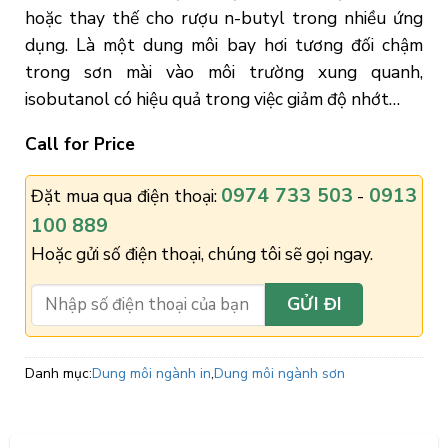
hoặc thay thế cho rượu n-butyl trong nhiều ứng
dụng. Là một dung môi bay hơi tương đối chậm
trong sơn mài vào môi trường xung quanh,
isobutanol có hiệu quả trong việc giảm độ nhớt…
Call for Price
0974 733 503
0913
Đặt mua qua điện thoại:
-
100 889
Hoặc gửi số điện thoại, chúng tôi sẽ gọi ngay.
Danh mục:
Dung môi ngành in
,
Dung môi ngành sơn