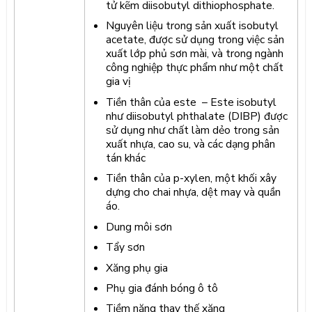
tử kẽm diisobutyl dithiophosphate.
Nguyên liệu trong sản xuất isobutyl
acetate, được sử dụng trong việc sản
xuất lớp phủ sơn mài, và trong ngành
công nghiệp thực phẩm như một chất
gia vị
Tiền thân của este – Este isobutyl
như diisobutyl phthalate (DIBP) được
sử dụng như chất làm dẻo trong sản
xuất nhựa, cao su, và các dạng phân
tán khác
Tiền thân của p-xylen, một khối xây
dựng cho chai nhựa, dệt may và quần
áo.
Dung môi sơn
Tẩy sơn
Xăng phụ gia
Phụ gia đánh bóng ô tô
Tiềm năng thay thế xăng