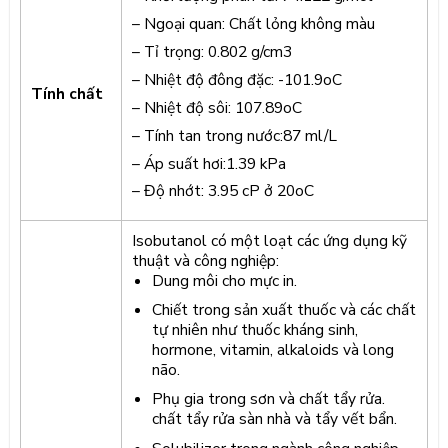
– Ngoại quan: Chất lỏng không màu
– Tỉ trọng: 0.802 g/cm3
– Nhiệt độ đông đặc: -101.9oC
Tính chất
– Nhiệt độ sôi: 107.89oC
– Tính tan trong nước:87 ml/L
– Áp suất hơi:1.39 kPa
– Độ nhớt: 3.95 cP ở 20oC
Isobutanol có một loạt các ứng dụng kỹ
thuật và công nghiệp:
Dung môi cho mực in.
Chiết trong sản xuất thuốc và các chất
tự nhiên như thuốc kháng sinh,
hormone, vitamin, alkaloids và long
não.
Phụ gia trong sơn và chất tẩy rửa.
chất tẩy rửa sàn nhà và tẩy vết bẩn.