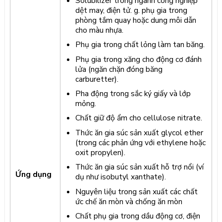
Solubilizer trong ngành công nghiệp
dệt may, điện tử. g. phụ gia trong
phòng tắm quay hoặc dung môi dẫn
cho màu nhựa.
Phụ gia trong chất lỏng làm tan băng.
Phụ gia trong xăng cho động cơ đánh
lửa (ngăn chặn đóng băng
carburetter).
Pha động trong sắc ký giấy và lớp
mỏng.
Chất giữ độ ẩm cho cellulose nitrate.
Thức ăn gia súc sản xuất glycol ether
(trong các phản ứng với ethylene hoặc
oxit propylen).
Thức ăn gia súc sản xuất hỗ trợ nổi (ví
Ứng dụng
dụ như isobutyl xanthate).
Nguyên liệu trong sản xuất các chất
ức chế ăn mòn và chống ăn mòn
Chất phụ gia trong dầu động cơ, điện