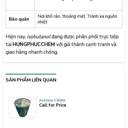
Nơi khô ráo, thoáng mát, Tránh xa nguồn
Bảo quản
nhiệt
Hiện nay,
isobutanol
đang được phân phối trực tiếp
tại
HUNGPHUCCHEM
với giá thành cạnh tranh và
giao hàng nhanh chóng.
SẢN PHẨM LIÊN QUAN
Acetone C3H6O
Call for Price