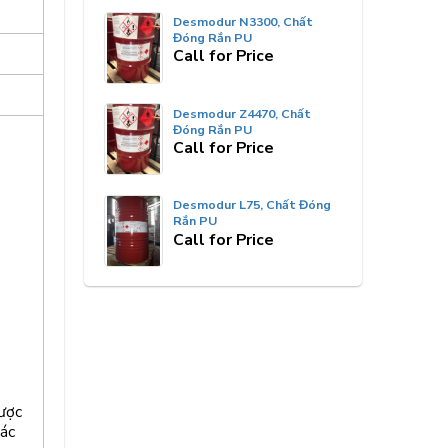
Desmodur N3300, Chất
Đóng Rắn PU
Call for Price
Desmodur Z4470, Chất
Đóng Rắn PU
Call for Price
Desmodur L75, Chất Đóng
Rắn PU
Call for Price
ược
ác