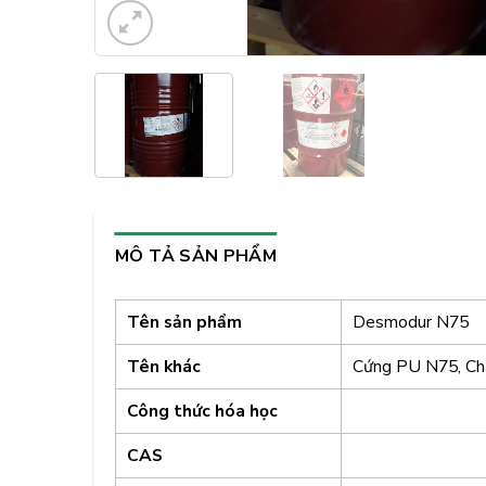
MÔ TẢ SẢN PHẨM
Tên sản phẩm
Desmodur N75
Tên khác
Cứng PU N75, Ch
Công thức hóa học
CAS