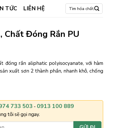
Tìm
IN TỨC
LIÊN HỆ
kiếm:
, Chất Đóng Rắn PU
 đóng rắn aliphatic polyisocyanate, với hàm
sản xuất sơn 2 thành phần, nhanh khô, chống
974 733 503
0913 100 889
-
ng tôi sẽ gọi ngay.