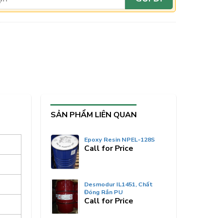
SẢN PHẨM LIÊN QUAN
Epoxy Resin NPEL-128S
Call for Price
Desmodur IL1451, Chất
Đóng Rắn PU
Call for Price